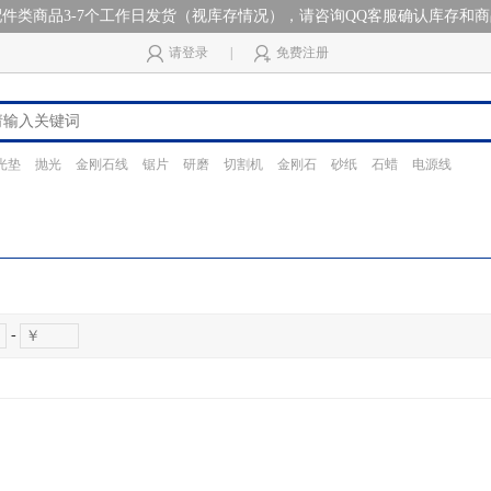
件类商品3-7个工作日发货（视库存情况），请咨询QQ客服确认库存和
请登录
|
免费注册
光垫
抛光
金刚石线
锯片
研磨
切割机
金刚石
砂纸
石蜡
电源线
-