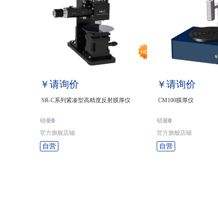
￥请询价
￥请询价
SR-C系列紧凑型高精度反射膜厚仪
CM100膜厚仪
销量
0
销量
0
官方旗舰店铺
官方旗舰店铺
自营
自营