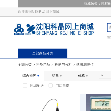
商城须知：耗材配
欢迎来到沈阳科晶网上商城
抛
全部商品分类
全部分类
>
科晶产品
>
检测与分析
>
薄膜测厚仪
综合排序
销量
价格
同城配送
门店自提