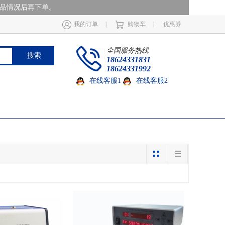
商品情况后再下单。
我的订单
|
购物车
|
优惠券
全国服务热线
搜索
18624331831
18624331992
在线客服1
在线客服2