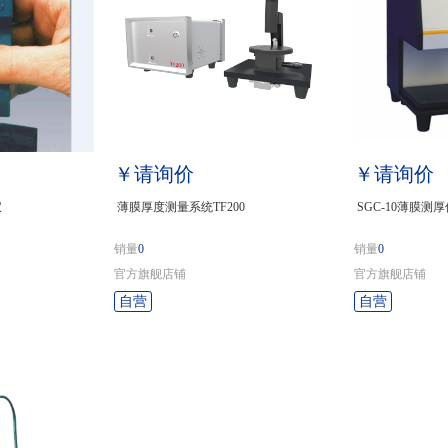
￥请询价
￥请询价
仪
薄膜厚度测量系统TF200
SGC-10薄膜测厚
销量
0
销量
0
官方旗舰店铺
官方旗舰店铺
自营
自营