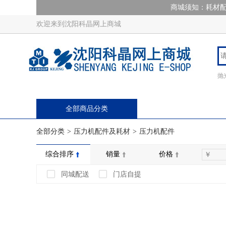
商城须知：耗材配
欢迎来到沈阳科晶网上商城
抛
全部商品分类
全部分类
>
压力机配件及耗材
>
压力机配件
综合排序
销量
价格
同城配送
门店自提