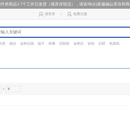
件类商品3-7个工作日发货（视库存情况），请咨询QQ客服确认库存和
请登录
|
免费注册
光垫
抛光
金刚石线
锯片
研磨
切割机
金刚石
砂纸
石蜡
电源线
-